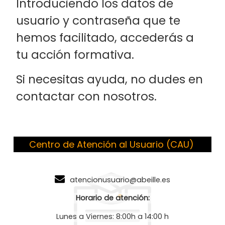
Introduciendo los datos de
usuario y contraseña que te
hemos facilitado, accederás a
tu acción formativa.
Si necesitas ayuda, no dudes en
contactar con nosotros.
Centro de Atención al Usuario (CAU)
atencionusuario@abeille.es
Horario de atención:
Lunes a Viernes: 8:00h a 14:00 h