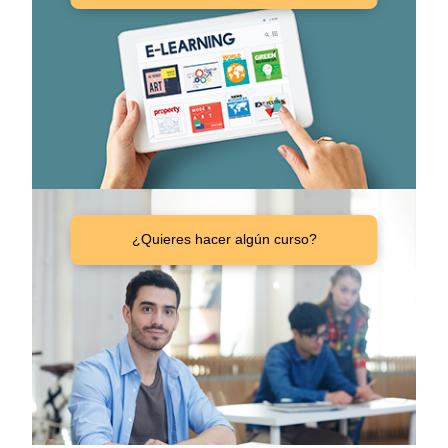
¿Quieres hacer algún curso?