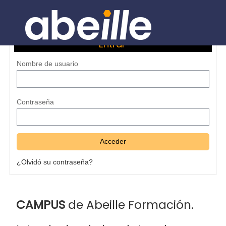
Salta al contenido principal
Entrar
Nombre de usuario
Contraseña
¿Olvidó su contraseña?
CAMPUS
de Abeille Formación.